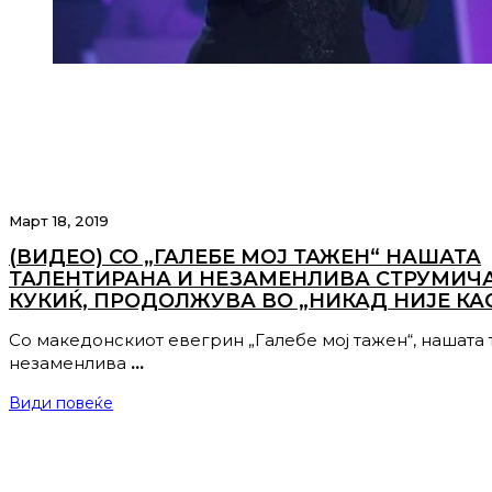
Март 18, 2019
(ВИДЕО) СО „ГАЛЕБЕ МОЈ ТАЖЕН“ НАШАТА
ТАЛЕНТИРАНА И НЕЗАМЕНЛИВА СТРУМИЧ
КУКИЌ, ПРОДОЛЖУВА ВО „НИКАД НИЈЕ КА
Со македонскиот евегрин „Галебе мој тажен“, нашата 
незаменлива
…
Види повеќе