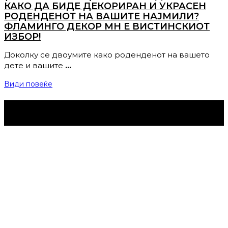
КАКО ДА БИДЕ ДЕКОРИРАН И УКРАСЕН
РОДЕНДЕНОТ НА ВАШИТЕ НАЈМИЛИ?
ФЛАМИНГО ДЕКОР МН Е ВИСТИНСКИОТ
ИЗБОР!
Доколку се двоумите како роденденот на вашето
дете и вашите
…
Види повеќе
Струмица Денес © 2024