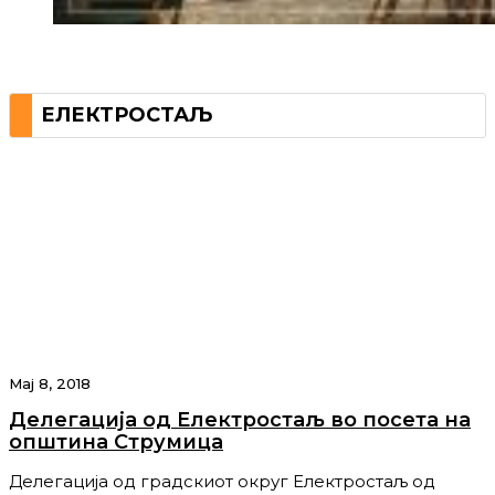
ЕЛЕКТРОСТАЉ
Мај 8, 2018
Делегација од Електростаљ во посета на
општина Струмица
Делегација од градскиот округ Електростаљ од