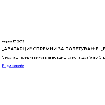
Април 17, 2019
„АВАТАРЦИ“ СПРЕМНИ ЗА ПОЛЕТУВАЊЕ: „Б
Секогаш предизвикувала воздишки кога доаѓа во Стр
Види повеќе