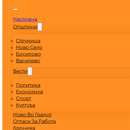
Насловна
Општини
Струмица
Ново Село
Босилово
Василево
Вести
Политика
Економија
Спорт
Култура
Ново Во Градот
Огласи За Работа
Хроника