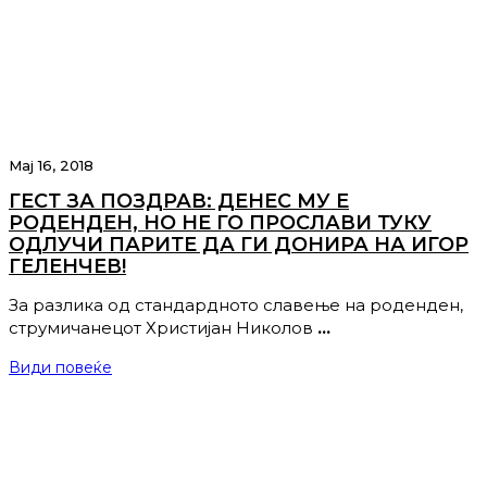
Мај 16, 2018
ГЕСТ ЗА ПОЗДРАВ: ДЕНЕС МУ Е
РОДЕНДЕН, НО НЕ ГО ПРОСЛАВИ ТУКУ
ОДЛУЧИ ПАРИТЕ ДА ГИ ДОНИРА НА ИГОР
ГЕЛЕНЧЕВ!
За разлика од стандардното славење на роденден,
струмичанецот Христијан Николов
…
Види повеќе