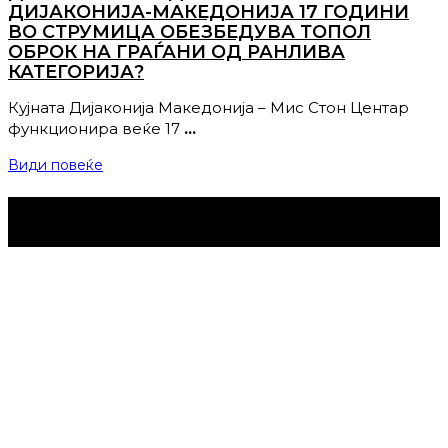
ДИЈАКОНИЈА-МАКЕДОНИЈА 17 ГОДИНИ
ВО СТРУМИЦА ОБЕЗБЕДУВА ТОПОЛ
ОБРОК НА ГРАЃАНИ ОД РАНЛИВА
КАТЕГОРИЈА?
Кујната Дијаконија Македонија – Мис Стон Центар
функционира веќе 17
…
Види повеќе
Струмица Денес © 2024