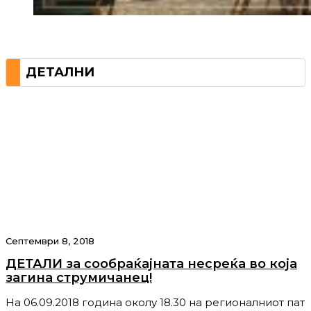
ДЕТАЛНИ
Септември 8, 2018
ДЕТАЛИ за сообраќајната несреќа во која
загина струмичанец!
На 06.09.2018 година околу 18.30 на регионалниот пат