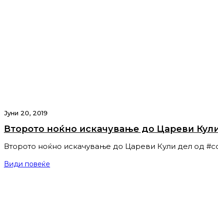
Јуни 20, 2019
Второто ноќно искачување до Цареви Кул
Второто ноќно искачување до Цареви Кули дел од #с
Види повеќе