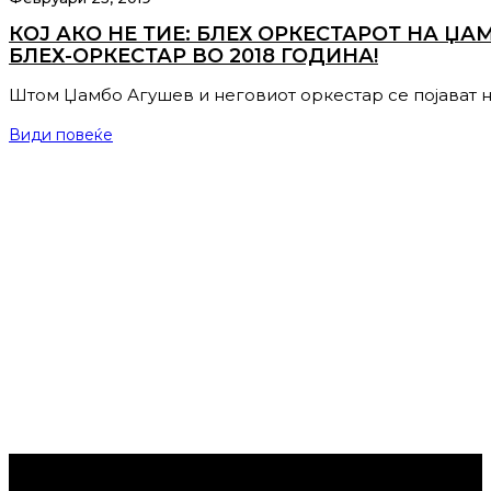
КОЈ АКО НЕ ТИЕ: БЛЕХ ОРКЕСТАРОТ НА Џ
БЛЕХ-ОРКЕСТАР ВО 2018 ГОДИНА!
Штом Џамбо Агушев и неговиот оркестар се појават 
Види повеќе
Струмица Денес © 2024