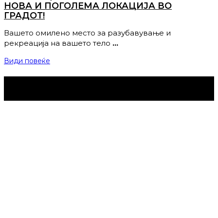
НОВА И ПОГОЛЕМА ЛОКАЦИЈА ВО
ГРАДОТ!
Вашето омилено место за разубавување и
рекреација на вашето тело
…
Види повеќе
Струмица Денес © 2024