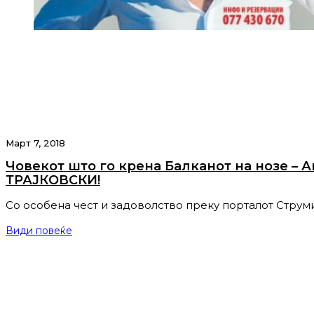
Март 7, 2018
Човекот што го крена Балканот на нозе – 
ТРАЈКОВСКИ!
Со oсобена чест и задоволство преку порталот Струм
Види повеќе