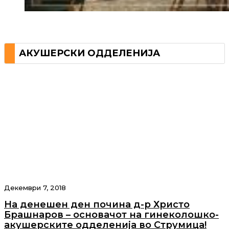
АКУШЕРСКИ ОДДЕЛЕНИЈА
Декември 7, 2018
На денешен ден почина д-р Христо
Брашнаров – основачот на гинеколошко-
акушерските одделенија во Струмица!