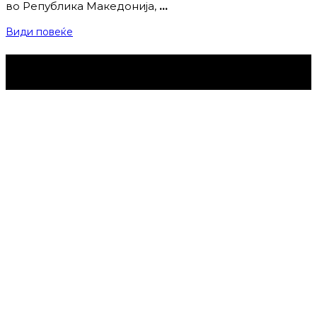
во Република Македонија,
…
Види повеќе
Струмица Денес © 2024