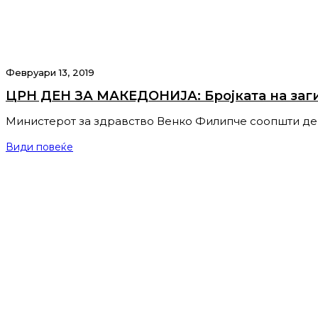
Февруари 13, 2019
ЦРН ДЕН ЗА МАКЕДОНИЈА: Бројката на загин
Министерот за здравство Венко Филипче соопшти дек
Види повеќе