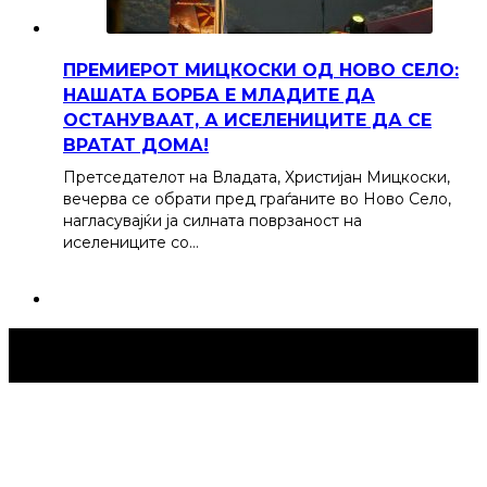
ПРЕМИЕРОТ МИЦКОСКИ ОД НОВО СЕЛО:
НАШАТА БОРБА Е МЛАДИТЕ ДА
ОСТАНУВААТ, А ИСЕЛЕНИЦИТЕ ДА СЕ
ВРАТАТ ДОМА!
Претседателот на Владата, Христијан Мицкоски,
вечерва се обрати пред граѓаните во Ново Село,
нагласувајќи ја силната поврзаност на
иселениците со…
Струмица Денес © 2024