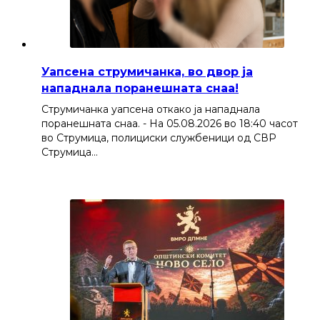
Уапсена струмичанка, во двор ја
нападнала поранешната снаа!
Струмичанка уапсена откако ја нападнала
поранешната снаа. - На 05.08.2026 во 18:40 часот
во Струмица, полициски службеници од СВР
Струмица…