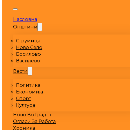
Насловна
Општини
Струмица
Ново Село
Босилово
Василево
Вести
Политика
Економија
Спорт
Култура
Ново Во Градот
Огласи За Работа
Хроника