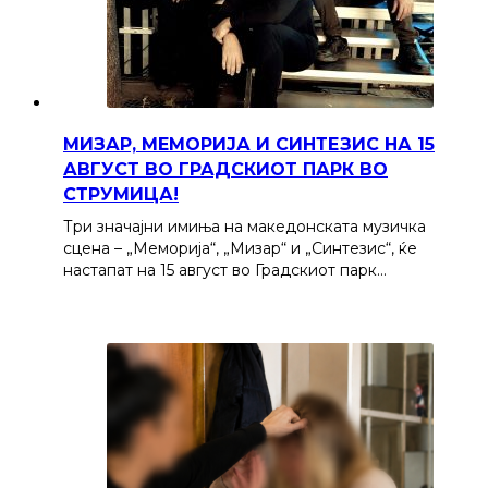
МИЗАР, МЕМОРИЈА И СИНТЕЗИС НА 15
АВГУСТ ВО ГРАДСКИОТ ПАРК ВО
СТРУМИЦА!
Три значајни имиња на македонската музичка
сцена – „Меморија“, „Мизар“ и „Синтезис“, ќе
настапат на 15 август во Градскиот парк…