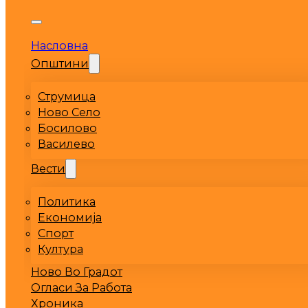
Насловна
Општини
Струмица
Ново Село
Босилово
Василево
Вести
Политика
Економија
Спорт
Култура
Ново Во Градот
Огласи За Работа
Хроника