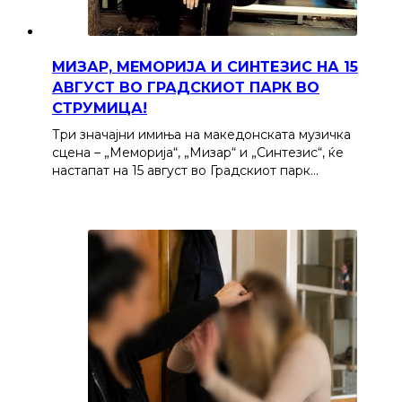
МИЗАР, МЕМОРИЈА И СИНТЕЗИС НА 15
АВГУСТ ВО ГРАДСКИОТ ПАРК ВО
СТРУМИЦА!
Три значајни имиња на македонската музичка
сцена – „Меморија“, „Мизар“ и „Синтезис“, ќе
настапат на 15 август во Градскиот парк…