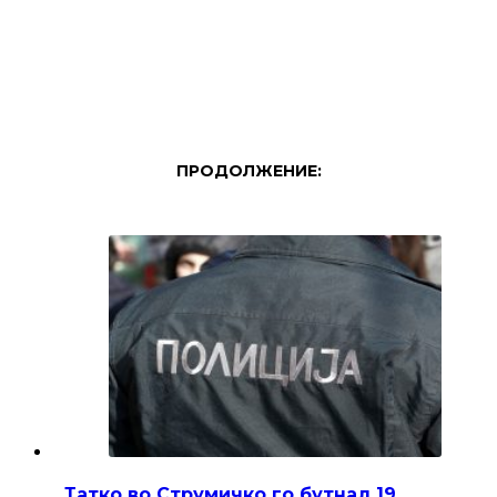
ПРОДОЛЖЕНИЕ:
Татко во Струмичко го бутнал 19