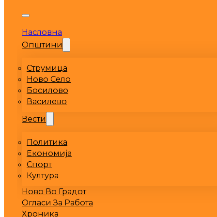
Насловна
Општини
Струмица
Ново Село
Босилово
Василево
Вести
Политика
Економија
Спорт
Култура
Ново Во Градот
Огласи За Работа
Хроника