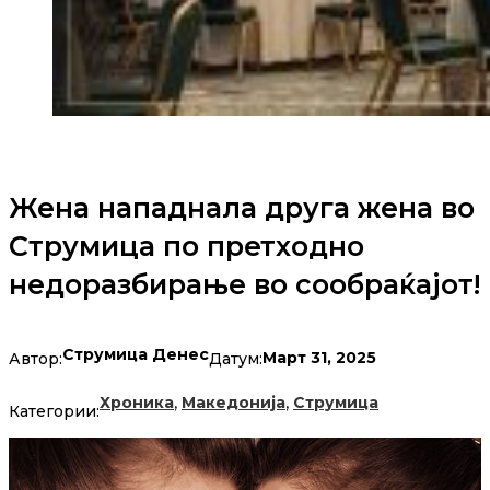
Жена нападнала друга жена во
Струмица по претходно
недоразбирање во сообраќајот!
Струмица Денес
Март 31, 2025
Автор:
Датум:
,
,
Хроника
Македонија
Струмица
Категории: