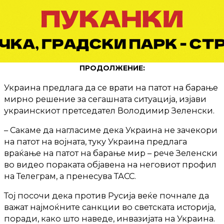
ПРОДОЛЖЕНИЕ:
Украина предлага да се врати на патот на барање
мирно решение за сегашната ситуација, изјави
украинскиот претседател Володимир Зеленски.
– Сакаме да нагласиме дека Украина не зачекори
на патот на војната, туку Украина предлага
враќање на патот на барање мир – рече Зеленски
во видео пораката објавена на неговиот профил
на Телеграм, а пренесува ТАСС.
Тој посочи дека против Русија веќе почнале да
важат најмоќните санкции во светската историја,
поради, како што наведе, инвазијата на Украина.