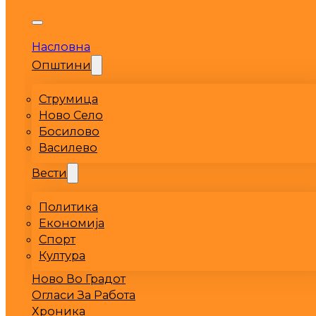
Насловна
Општини
Струмица
Ново Село
Босилово
Василево
Вести
Политика
Економија
Спорт
Култура
Ново Во Градот
Огласи За Работа
Хроника