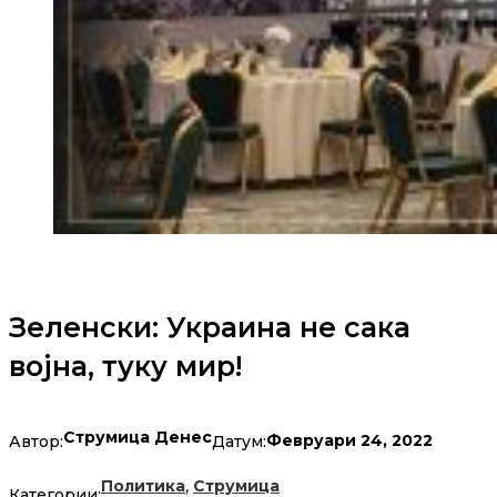
Зеленски: Украина не сака
војна, туку мир!
Струмица Денес
Февруари 24, 2022
Автор:
Датум:
,
Политика
Струмица
Категории: