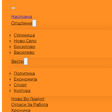
Насловна
Општини
Струмица
Ново Село
Босилово
Василево
Вести
Политика
Економија
Спорт
Култура
Ново Во Градот
Огласи За Работа
Хроника