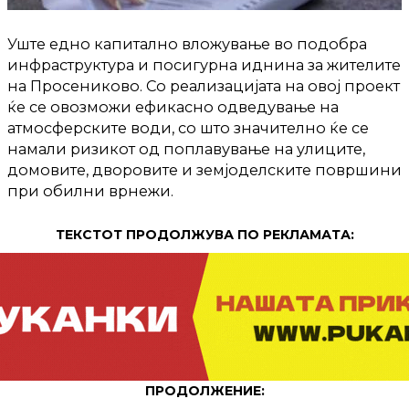
Уште едно капитално вложување во подобра
инфраструктура и посигурна иднина за жителите
на Просениково. Со реализацијата на овој проект
ќе се овозможи ефикасно одведување на
атмосферските води, со што значително ќе се
намали ризикот од поплавување на улиците,
домовите, дворовите и земјоделските површини
при обилни врнежи.
ТЕКСТОТ ПРОДОЛЖУВА ПО РЕКЛАМАТА:
ПРОДОЛЖЕНИЕ: