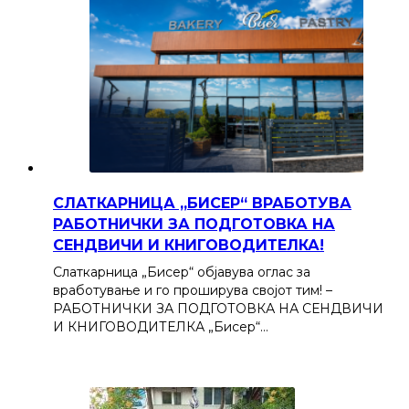
СЛАТКАРНИЦА „БИСЕР“ ВРАБОТУВА
РАБОТНИЧКИ ЗА ПОДГОТОВКА НА
СЕНДВИЧИ И КНИГОВОДИТЕЛКА!
Слаткарница „Бисер“ објавува оглас за
вработување и го проширува својот тим! –
РАБОТНИЧКИ ЗА ПОДГОТОВКА НА СЕНДВИЧИ
И КНИГОВОДИТЕЛКА „Бисер“…