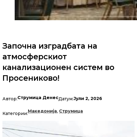
Започна изградбата на
атмосферскиот
канализационен систем во
Просениково!
Струмица Денес
Јули 2, 2026
Автор:
Датум:
,
Македонија
Струмица
Категории: