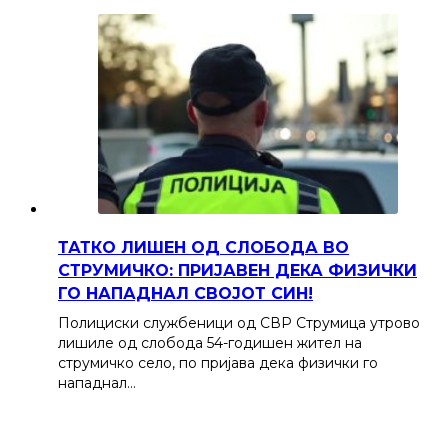
ТАТКО ЛИШЕН ОД СЛОБОДА ВО
СТРУМИЧКО: ПРИЈАВЕН ДЕКА ФИЗИЧКИ
ГО НАПАДНАЛ СВОЈОТ СИН!
Полициски службеници од СВР Струмица утрово
лишиле од слобода 54-годишен жител на
струмичко село, по пријава дека физички го
нападнал…