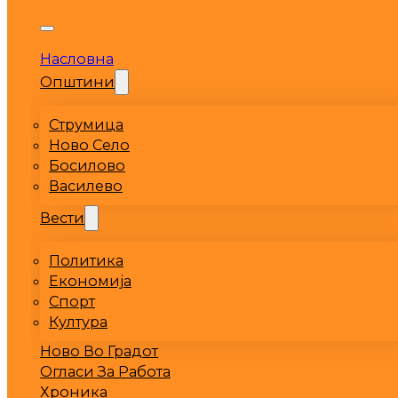
Насловна
Општини
Струмица
Ново Село
Босилово
Василево
Вести
Политика
Економија
Спорт
Култура
Ново Во Градот
Огласи За Работа
Хроника