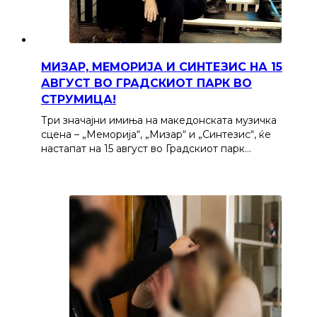
МИЗАР, МЕМОРИЈА И СИНТЕЗИС НА 15
АВГУСТ ВО ГРАДСКИОТ ПАРК ВО
СТРУМИЦА!
Три значајни имиња на македонската музичка
сцена – „Меморија“, „Мизар“ и „Синтезис“, ќе
настапат на 15 август во Градскиот парк…