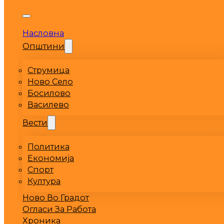
Насловна
Општини
Струмица
Ново Село
Босилово
Василево
Вести
Политика
Економија
Спорт
Култура
Ново Во Градот
Огласи За Работа
Хроника