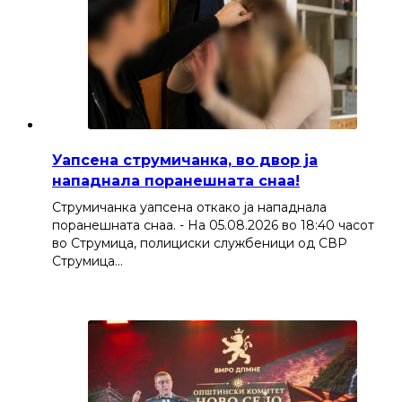
Уапсена струмичанка, во двор ја
нападнала поранешната снаа!
Струмичанка уапсена откако ја нападнала
поранешната снаа. - На 05.08.2026 во 18:40 часот
во Струмица, полициски службеници од СВР
Струмица…