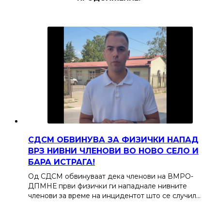
СДСМ ОБВИНУВА ЗА ФИЗИЧКИ НАПАД
ВРЗ НИВНИ ЧЛЕНОВИ ВО НОВО СЕЛО И
БАРА ИСТРАГА!
Од СДСМ обвинуваат дека членови на ВМРО-
ДПМНЕ први физички ги нападнале нивните
членови за време на инцидентот што се случил…