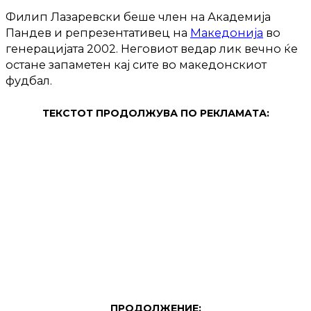
Филип Лазаревски беше член на Академија
Пандев и репрезентативец на
Македонија
во
генерацијата 2002. Неговиот ведар лик вечно ќе
остане запаметен кај сите во македонскиот
фудбал.
ТЕКСТОТ ПРОДОЛЖУВА ПО РЕКЛАМАТА:
ПРОДОЛЖЕНИЕ: