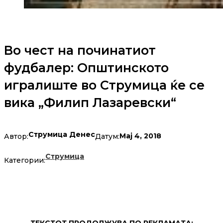
Во чест на починатиот
фудбалер: Општинското
игралиште во Струмица ќе се
вика „Филип Лазаревски“
Струмица Денес
Мај 4, 2018
Автор:
Датум:
Струмица
Категории:
ТЕКСТОТ ПРОДОЛЖУВА ПО РЕКЛАМАТА: