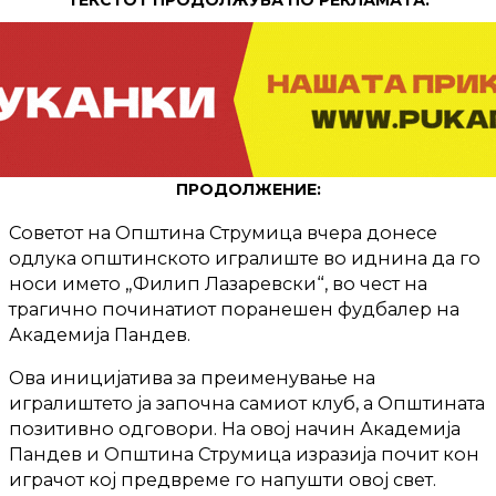
ПРОДОЛЖЕНИЕ:
Советот на Општина Струмица вчера донесе
одлука општинското игралиште во иднина да го
носи името „Филип Лазаревски“, во чест на
трагично починатиот поранешен фудбалер на
Академија Пандев.
Ова иницијатива за преименување на
игралиштето ја започна самиот клуб, а Општината
позитивно одговори. На овој начин Академија
Пандев и Општина Струмица изразија почит кон
играчот кој предвреме го напушти овој свет.