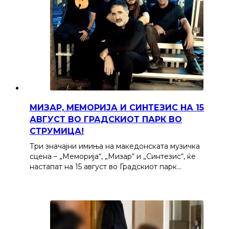
МИЗАР, МЕМОРИЈА И СИНТЕЗИС НА 15
АВГУСТ ВО ГРАДСКИОТ ПАРК ВО
СТРУМИЦА!
Три значајни имиња на македонската музичка
сцена – „Меморија“, „Мизар“ и „Синтезис“, ќе
настапат на 15 август во Градскиот парк…