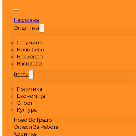
Насловна
Општини
Струмица
Ново Село
Босилово
Василево
Вести
Политика
Економија
Спорт
Култура
Ново Во Градот
Огласи За Работа
Хроника