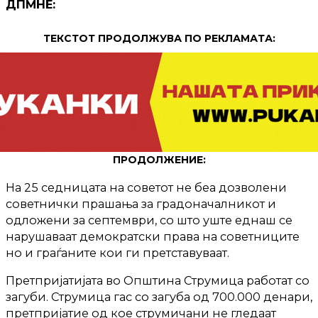
ДПМНЕ:
ТЕКСТОТ ПРОДОЛЖУВА ПО РЕКЛАМАТА:
ПРОДОЛЖЕНИЕ:
На 25 седницата на советот не беа дозволени
советнички прашања за градоначалникот и
одложени за септември, со што уште еднаш се
нарушаваат демократски права на советниците
но и граѓаните кои ги претставуваат.
Претпријатијата во Општина Струмица работат со
загуби. Струмица гас со загуба од 700.000 денари,
претпријатие од кое струмичани не гледаат