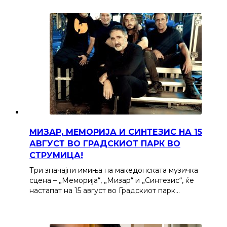
МИЗАР, МЕМОРИЈА И СИНТЕЗИС НА 15
АВГУСТ ВО ГРАДСКИОТ ПАРК ВО
СТРУМИЦА!
Три значајни имиња на македонската музичка
сцена – „Меморија“, „Мизар“ и „Синтезис“, ќе
настапат на 15 август во Градскиот парк…