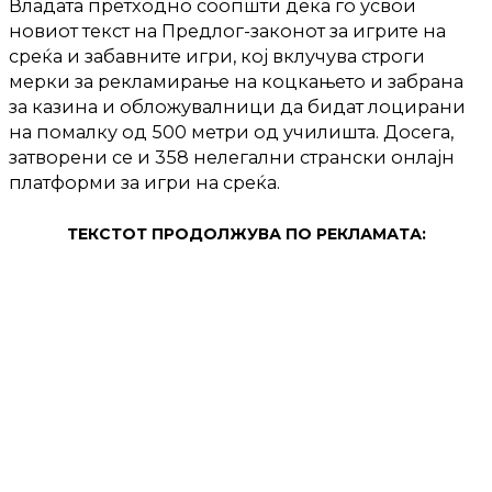
Владата претходно соопшти дека го усвои
новиот текст на Предлог-законот за игрите на
среќа и забавните игри, кој вклучува строги
мерки за рекламирање на коцкањето и забрана
за казина и обложувалници да бидат лоцирани
на помалку од 500 метри од училишта. Досега,
затворени се и 358 нелегални странски онлајн
платформи за игри на среќа.
ТЕКСТОТ ПРОДОЛЖУВА ПО РЕКЛАМАТА: