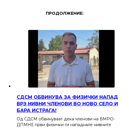
ПРОДОЛЖЕНИЕ:
СДСМ ОБВИНУВА ЗА ФИЗИЧКИ НАПАД
ВРЗ НИВНИ ЧЛЕНОВИ ВО НОВО СЕЛО И
БАРА ИСТРАГА!
Од СДСМ обвинуваат дека членови на ВМРО-
ДПМНЕ први физички ги нападнале нивните