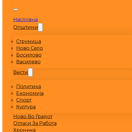
Насловна
Општини
Струмица
Ново Село
Босилово
Василево
Вести
Политика
Економија
Спорт
Култура
Ново Во Градот
Огласи За Работа
Хроника