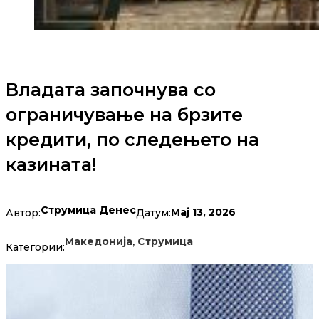
Владата започнува со
ограничување на брзите
кредити, по следењето на
казината!
Струмица Денес
Мај 13, 2026
Автор:
Датум:
,
Македонија
Струмица
Категории: