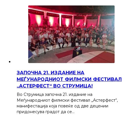
ЗАПОЧНА 21. ИЗДАНИЕ НА
МЕЃУНАРОДНИОТ ФИЛМСКИ ФЕСТИВАЛ
„АСТЕРФЕСТ“ ВО СТРУМИЦА!
Во Струмица започна 21. издание на
Меѓународниот филмски фестивал „Астерфест“,
манифестација која повеќе од две децении
придонесува градот да се…