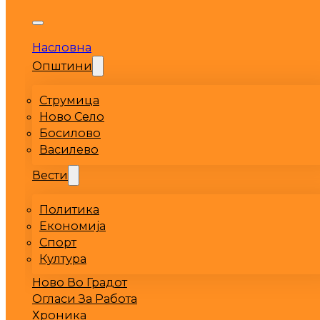
Насловна
Општини
Струмица
Ново Село
Босилово
Василево
Вести
Политика
Економија
Спорт
Култура
Ново Во Градот
Огласи За Работа
Хроника