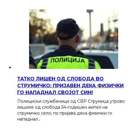
ТАТКО ЛИШЕН ОД СЛОБОДА ВО
СТРУМИЧКО: ПРИЈАВЕН ДЕКА ФИЗИЧКИ
ГО НАПАДНАЛ СВОЈОТ СИН!
Полициски службеници од СВР Струмица утрово
лишиле од слобода 54-годишен жител на
струмичко село, по пријава дека физички го
нападнал…