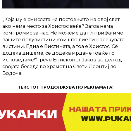
„Која му е смислата на постоењето на овој свет
ако нема место за Христос веќе? Затоа нема
компромис за нас. Не можеме да ги прифатиме
вашите полувистини кои што вие ги нарекувате
вистини. Една е Вистината, а тоа е Христос. Сѐ
додека дишеме, се додека мрдаме тоа ќе го
исповедаме!“- рече Епископот Јаков во дел од
својата беседа во храмот на Свети Леонтиј во
Водоча.
ТЕКСТОТ ПРОДОЛЖУВА ПО РЕКЛАМАТА: