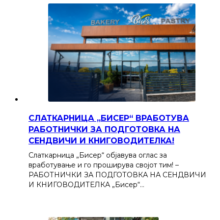
СЛАТКАРНИЦА „БИСЕР“ ВРАБОТУВА
РАБОТНИЧКИ ЗА ПОДГОТОВКА НА
СЕНДВИЧИ И КНИГОВОДИТЕЛКА!
Слаткарница „Бисер“ објавува оглас за
вработување и го проширува својот тим! –
РАБОТНИЧКИ ЗА ПОДГОТОВКА НА СЕНДВИЧИ
И КНИГОВОДИТЕЛКА „Бисер“…