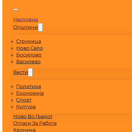
Насловна
Општини
Струмица
Ново Село
Босилово
Василево
Вести
Политика
Економија
Спорт
Култура
Ново Во Градот
Огласи За Работа
Хроника