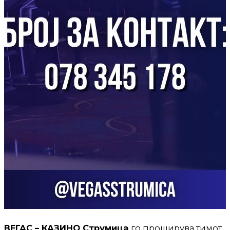
ВЕГАС – КАЗИНО Струмица
го проширува тимот