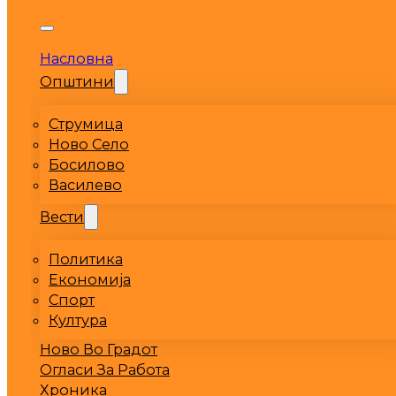
Насловна
Општини
Струмица
Ново Село
Босилово
Василево
Вести
Политика
Економија
Спорт
Култура
Ново Во Градот
Огласи За Работа
Хроника