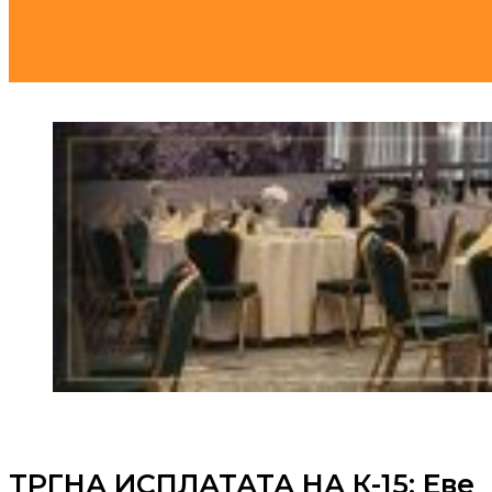
ТРГНА ИСПЛАТАТА НА К-15: Еве