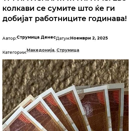
колкави се сумите што ќе ги
добијат работниците годинава!
Струмица Денес
Ноември 2, 2025
Автор:
Датум:
,
Македонија
Струмица
Категории: