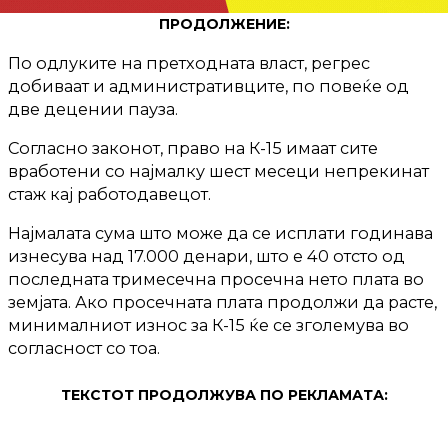
ПРОДОЛЖЕНИЕ:
По одлуките на претходната власт, регрес
добиваат и административците, по повеќе од
две децении пауза.
Согласно законот, право на К-15 имаат сите
вработени со најмалку шест месеци непрекинат
стаж кај работодавецот.
Најмалата сума што може да се исплати годинава
изнесува над 17.000 денари, што е 40 отсто од
последната тримесечна просечна нето плата во
земјата. Ако просечната плата продолжи да расте,
минималниот износ за К-15 ќе се зголемува во
согласност со тоа.
ТЕКСТОТ ПРОДОЛЖУВА ПО РЕКЛАМАТА: