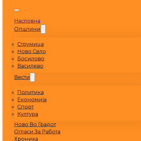
Насловна
Општини
Струмица
Ново Село
Босилово
Василево
Вести
Политика
Економија
Спорт
Култура
Ново Во Градот
Огласи За Работа
Хроника