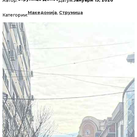
Јануари 13, 2026
Автор:
Датум:
,
Македонија
Струмица
Категории: