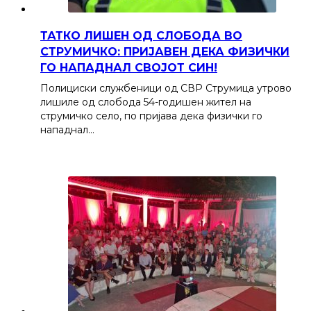
ТАТКО ЛИШЕН ОД СЛОБОДА ВО
СТРУМИЧКО: ПРИЈАВЕН ДЕКА ФИЗИЧКИ
ГО НАПАДНАЛ СВОЈОТ СИН!
Полициски службеници од СВР Струмица утрово
лишиле од слобода 54-годишен жител на
струмичко село, по пријава дека физички го
нападнал…