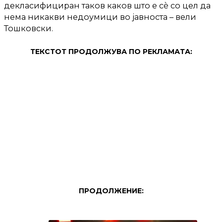
декласифициран таков каков што е сè со цел да
нема никакви недоумици во јавноста – вели
Тошковски.
ТЕКСТОТ ПРОДОЛЖУВА ПО РЕКЛАМАТА:
ПРОДОЛЖЕНИЕ: