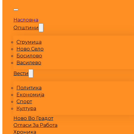
Насловна
Општини
Струмица
Ново Село
Босилово
Василево
Вести
Политика
Економија
Спорт
Култура
Ново Во Градот
Огласи За Работа
Хроника