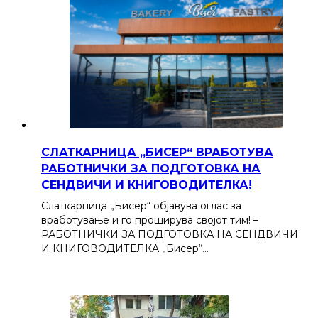
СЛАТКАРНИЦА „БИСЕР“ ВРАБОТУВА
РАБОТНИЧКИ ЗА ПОДГОТОВКА НА
СЕНДВИЧИ И КНИГОВОДИТЕЛКА!
Слаткарница „Бисер“ објавува оглас за
вработување и го проширува својот тим! –
РАБОТНИЧКИ ЗА ПОДГОТОВКА НА СЕНДВИЧИ
И КНИГОВОДИТЕЛКА „Бисер“…