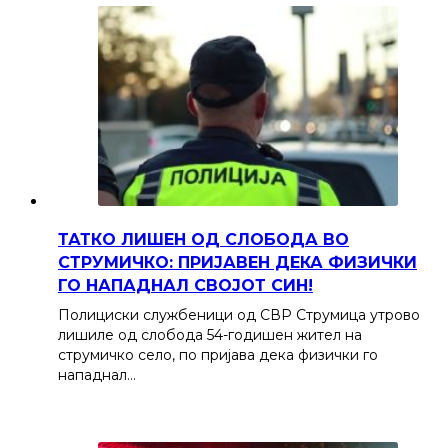
ТАТКО ЛИШЕН ОД СЛОБОДА ВО
СТРУМИЧКО: ПРИЈАВЕН ДЕКА ФИЗИЧКИ
ГО НАПАДНАЛ СВОЈОТ СИН!
Полициски службеници од СВР Струмица утрово
лишиле од слобода 54-годишен жител на
струмичко село, по пријава дека физички го
нападнал…