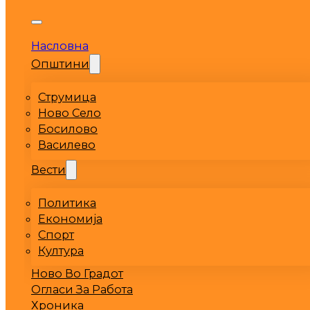
Насловна
Општини
Струмица
Ново Село
Босилово
Василево
Вести
Политика
Економија
Спорт
Култура
Ново Во Градот
Огласи За Работа
Хроника