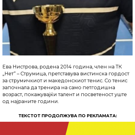
Ева Нистрова, родена 2014 година, член на ТК
„Нет“ – Струмица, претставува вистинска гордост
за струмичкиот и македонскиот тенис. Со тенис
започнала да тренира на само петгодишна
возраст, покажувајќи талент и посветеност уште
од најраните години.
ТЕКСТОТ ПРОДОЛЖУВА ПО РЕКЛАМАТА: