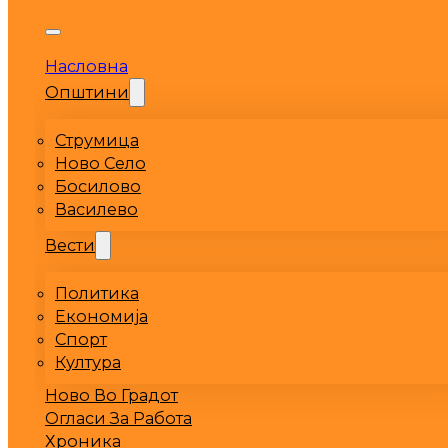
Насловна
Општини
Струмица
Ново Село
Босилово
Василево
Вести
Политика
Економија
Спорт
Култура
Ново Во Градот
Огласи За Работа
Хроника