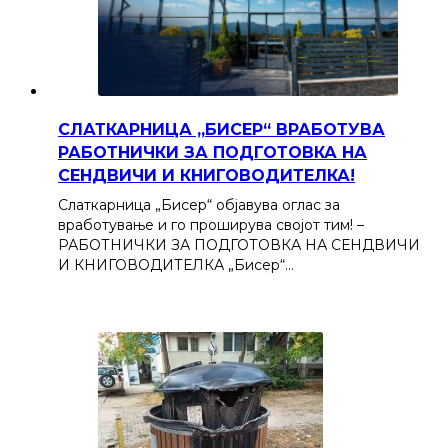
СЛАТКАРНИЦА „БИСЕР“ ВРАБОТУВА
РАБОТНИЧКИ ЗА ПОДГОТОВКА НА
СЕНДВИЧИ И КНИГОВОДИТЕЛКА!
Слаткарница „Бисер“ објавува оглас за
вработување и го проширува својот тим! –
РАБОТНИЧКИ ЗА ПОДГОТОВКА НА СЕНДВИЧИ
И КНИГОВОДИТЕЛКА „Бисер“…