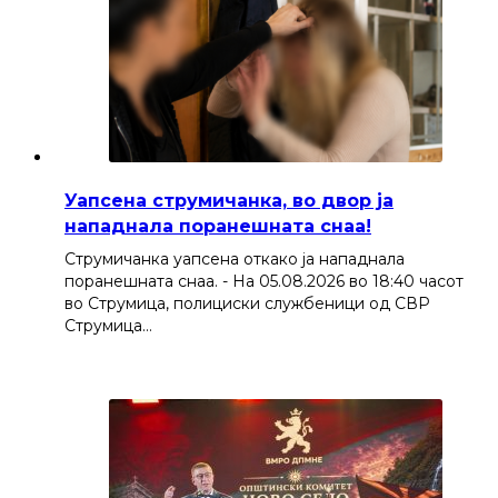
Уапсена струмичанка, во двор ја
нападнала поранешната снаа!
Струмичанка уапсена откако ја нападнала
поранешната снаа. - На 05.08.2026 во 18:40 часот
во Струмица, полициски службеници од СВР
Струмица…