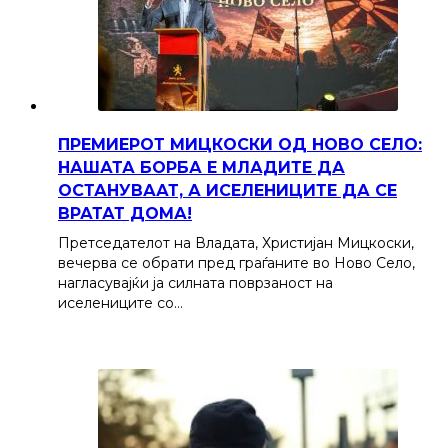
ПРЕМИЕРОТ МИЦКОСКИ ОД НОВО СЕЛО:
НАШАТА БОРБА Е МЛАДИТЕ ДА
ОСТАНУВААТ, А ИСЕЛЕНИЦИТЕ ДА СЕ
ВРАТАТ ДОМА!
Претседателот на Владата, Христијан Мицкоски,
вечерва се обрати пред граѓаните во Ново Село,
нагласувајќи ја силната поврзаност на
иселениците со…