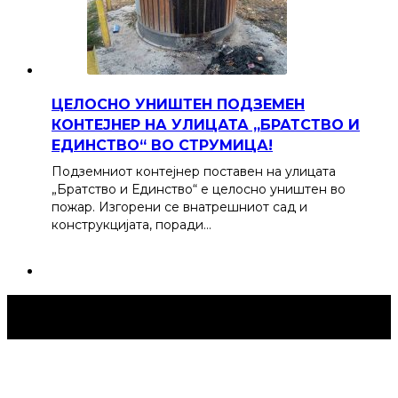
ЦЕЛОСНО УНИШТЕН ПОДЗЕМЕН
КОНТЕЈНЕР НА УЛИЦАТА „БРАТСТВО И
ЕДИНСТВО“ ВО СТРУМИЦА!
Подземниот контејнер поставен на улицата
„Братство и Единство“ е целосно уништен во
пожар. Изгорени се внатрешниот сад и
конструкцијата, поради…
Струмица Денес © 2024