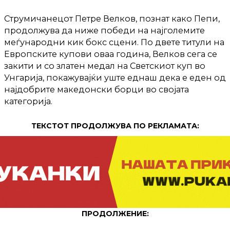
Струмичанецот Петре Велков, познат како Пепи,
продолжува да ниже победи на најголемите
меѓународни кик бокс сцени. По двете титули на
Европските купови оваа година, Велков сега се
закити и со златен медал на Светскиот куп во
Унгарија, покажувајќи уште еднаш дека е еден од
најдобрите македонски борци во својата
категорија.
ТЕКСТОТ ПРОДОЛЖУВА ПО РЕКЛАМАТА:
ПРОДОЛЖЕНИЕ: