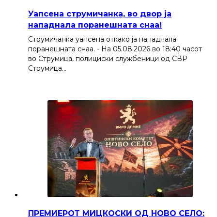
Уапсена струмичанка, во двор ја
нападнала поранешната снаа!
Струмичанка уапсена откако ја нападнала
поранешната снаа. - На 05.08.2026 во 18:40 часот
во Струмица, полициски службеници од СВР
Струмица…
ПРЕМИЕРОТ МИЦКОСКИ ОД НОВО СЕЛО: