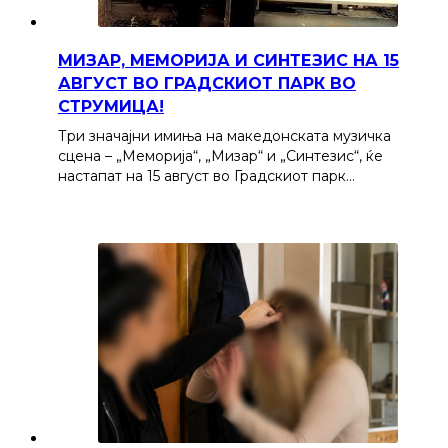
МИЗАР, МЕМОРИЈА И СИНТЕЗИС НА 15
АВГУСТ ВО ГРАДСКИОТ ПАРК ВО
СТРУМИЦА!
Три значајни имиња на македонската музичка
сцена – „Меморија“, „Мизар“ и „Синтезис“, ќе
настапат на 15 август во Градскиот парк…