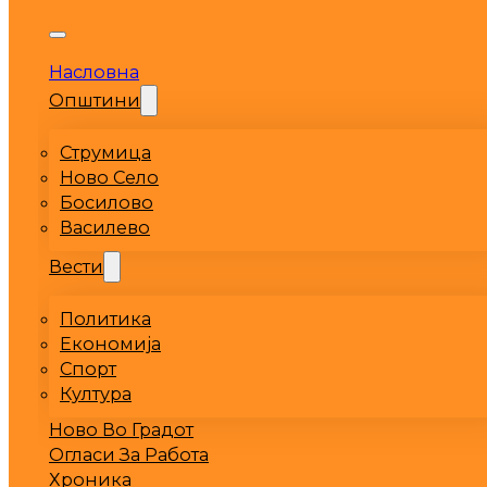
Насловна
Општини
Струмица
Ново Село
Босилово
Василево
Вести
Политика
Економија
Спорт
Култура
Ново Во Градот
Огласи За Работа
Хроника