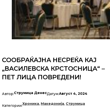
СООБРАЌАЈНА НЕСРЕЌА КАЈ
„ВАСИЛЕВСКА КРСТОСНИЦА“ –
ПЕТ ЛИЦА ПОВРЕДЕНИ!
Струмица Денес
Август 4, 2024
Автор:
Датум:
,
,
Хроника
Македонија
Струмица
Категории: