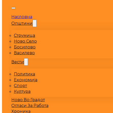
Насловна
Општини
Струмица
Ново Село
Босилово
Василево
Вести
Политика
Економија
Спорт
Култура
Ново Во Градот
Огласи За Работа
Хроника