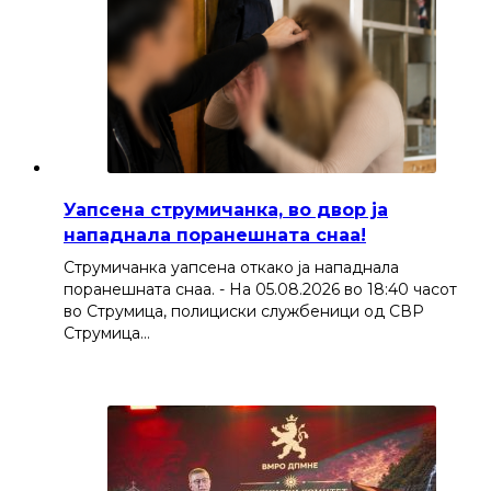
Уапсена струмичанка, во двор ја
нападнала поранешната снаа!
Струмичанка уапсена откако ја нападнала
поранешната снаа. - На 05.08.2026 во 18:40 часот
во Струмица, полициски службеници од СВР
Струмица…