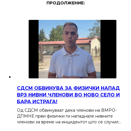
ПРОДОЛЖЕНИЕ:
СДСМ ОБВИНУВА ЗА ФИЗИЧКИ НАПАД
ВРЗ НИВНИ ЧЛЕНОВИ ВО НОВО СЕЛО И
БАРА ИСТРАГА!
Од СДСМ обвинуваат дека членови на ВМРО-
ДПМНЕ први физички ги нападнале нивните
членови за време на инцидентот што се случил…