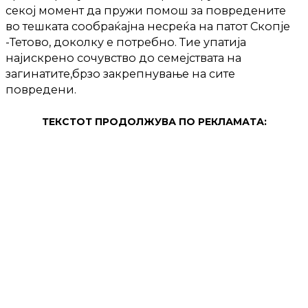
секој момент да пружи помош за повредените
во тешката сообраќајна несреќа на патот Скопје
-Тетово, доколку е потребно. Тие упатија
најискрено сочувство до семејствата на
загинатите,брзо закрепнување на сите
повредени.
ТЕКСТОТ ПРОДОЛЖУВА ПО РЕКЛАМАТА: