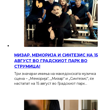
МИЗАР, МЕМОРИЈА И СИНТЕЗИС НА 15
АВГУСТ ВО ГРАДСКИОТ ПАРК ВО
СТРУМИЦА!
Три значајни имиња на македонската музичка
сцена – „Меморија“, „Мизар“ и „Синтезис“, ќе
настапат на 15 август во Градскиот парк…