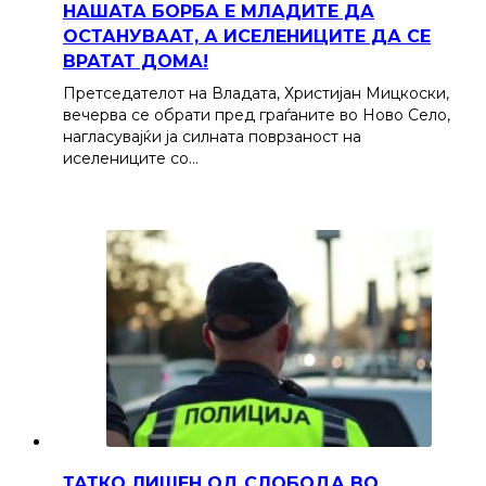
НАШАТА БОРБА Е МЛАДИТЕ ДА
ОСТАНУВААТ, А ИСЕЛЕНИЦИТЕ ДА СЕ
ВРАТАТ ДОМА!
Претседателот на Владата, Христијан Мицкоски,
вечерва се обрати пред граѓаните во Ново Село,
нагласувајќи ја силната поврзаност на
иселениците со…
ТАТКО ЛИШЕН ОД СЛОБОДА ВО