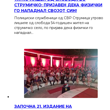
СТРУМИЧКО: ПРИЈАВЕН ДЕКА ФИЗИЧКИ
ГО НАПАДНАЛ СВОЈОТ СИН!
Полициски службеници од СВР Струмица утрово
лишиле од слобода 54-годишен жител на
струмичко село, по пријава дека физички го
нападнал…
ЗАПОЧНА 21. ИЗДАНИЕ НА