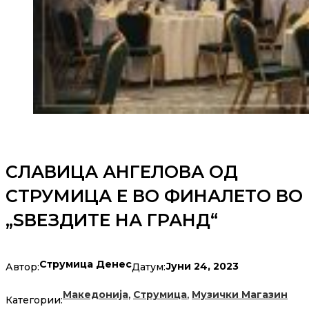
СЛАВИЦА АНГЕЛОВА ОД
СТРУМИЦА Е ВО ФИНАЛЕТО ВО
„ЅВЕЗДИТЕ НА ГРАНД“
Струмица Денес
Јуни 24, 2023
Автор:
Датум:
,
,
Македонија
Струмица
Музички Магазин
Категории: