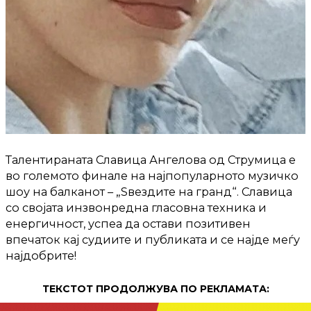
Талентираната Славица Ангелова од Струмица е
во големото финале на најпопуларното музичко
шоу на балканот – „Ѕвездите на гранд“. Славица
со својата инзвонредна гласовна техника и
енергичност, успеа да остави позитивен
впечаток кај судиите и публиката и се најде меѓу
најдобрите!
ТЕКСТОТ ПРОДОЛЖУВА ПО РЕКЛАМАТА: