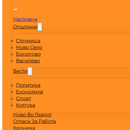
Насловна
Општини
Струмица
Ново Село
Босилово
Василево
Вести
Политика
Економија
Спорт
Култура
Ново Во Градот
Огласи За Работа
Хроника