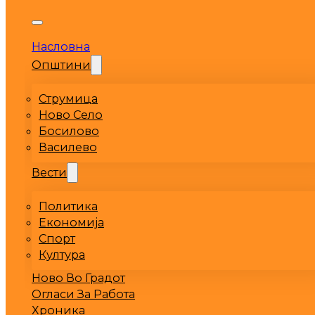
Насловна
Општини
Струмица
Ново Село
Босилово
Василево
Вести
Политика
Економија
Спорт
Култура
Ново Во Градот
Огласи За Работа
Хроника