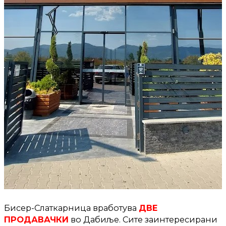
Бисер-Слаткарница вработува
ДВЕ
ПРОДАВАЧКИ
во Дабиље. Сите заинтересирани