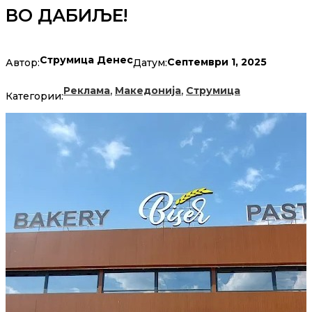
ВО ДАБИЉЕ!
Струмица Денес
Септември 1, 2025
Автор:
Датум:
,
,
Реклама
Македонија
Струмица
Категории: