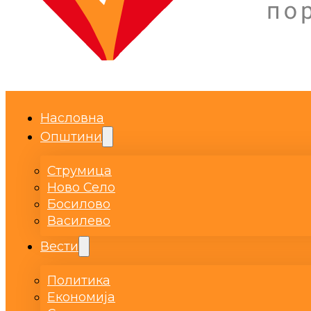
Насловна
Општини
Струмица
Ново Село
Босилово
Василево
Вести
Политика
Економија