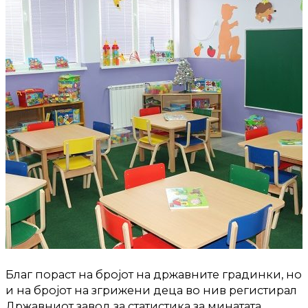
Благ пораст на бројот на државните градинки, но
и на бројот на згрижени деца во нив регистирал
Државниот завод за статистика за минатата