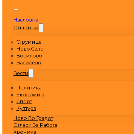
Насловна
Општини
Струмица
Ново Село
Босилово
Василево
Вести
Политика
Економија
Спорт
Култура
Ново Во Градот
Огласи За Работа
Хроника