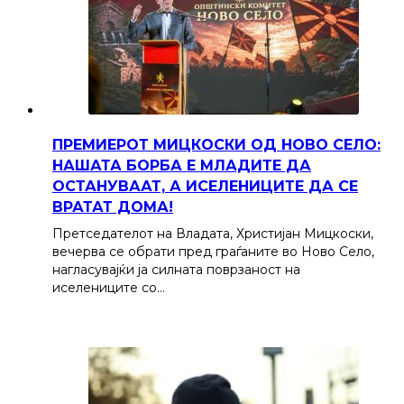
ПРЕМИЕРОТ МИЦКОСКИ ОД НОВО СЕЛО:
НАШАТА БОРБА Е МЛАДИТЕ ДА
ОСТАНУВААТ, А ИСЕЛЕНИЦИТЕ ДА СЕ
ВРАТАТ ДОМА!
Претседателот на Владата, Христијан Мицкоски,
вечерва се обрати пред граѓаните во Ново Село,
нагласувајќи ја силната поврзаност на
иселениците со…