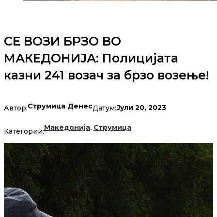
СЕ ВОЗИ БРЗО ВО
МАКЕДОНИЈА: Полицијата
казни 241 возач за брзо возење!
Струмица Денес
Јули 20, 2023
Автор:
Датум:
,
Македонија
Струмица
Категории: