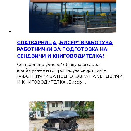
СЛАТКАРНИЦА „БИСЕР“ ВРАБОТУВА
РАБОТНИЧКИ ЗА ПОДГОТОВКА НА
СЕНДВИЧИ И КНИГОВОДИТЕЛКА!
Слаткарница „Бисер“ објавува оглас за
вработување и го проширува својот тим! –
РАБОТНИЧКИ ЗА ПОДГОТОВКА НА СЕНДВИЧИ
И КНИГОВОДИТЕЛКА „Бисер“…