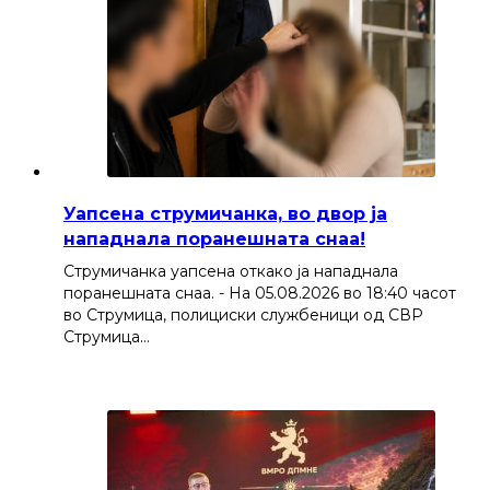
Уапсена струмичанка, во двор ја
нападнала поранешната снаа!
Струмичанка уапсена откако ја нападнала
поранешната снаа. - На 05.08.2026 во 18:40 часот
во Струмица, полициски службеници од СВР
Струмица…