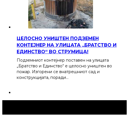
ЦЕЛОСНО УНИШТЕН ПОДЗЕМЕН
КОНТЕЈНЕР НА УЛИЦАТА „БРАТСТВО И
ЕДИНСТВО“ ВО СТРУМИЦА!
Подземниот контејнер поставен на улицата
„Братство и Единство“ е целосно уништен во
пожар. Изгорени се внатрешниот сад и
конструкцијата, поради…
Струмица Денес © 2024