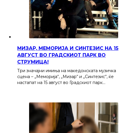
МИЗАР, МЕМОРИЈА И СИНТЕЗИС НА 15
АВГУСТ ВО ГРАДСКИОТ ПАРК ВО
СТРУМИЦА!
Три значајни имиња на македонската музичка
сцена – „Меморија“, „Мизар“ и „Синтезис“, ќе
настапат на 15 август во Градскиот парк…