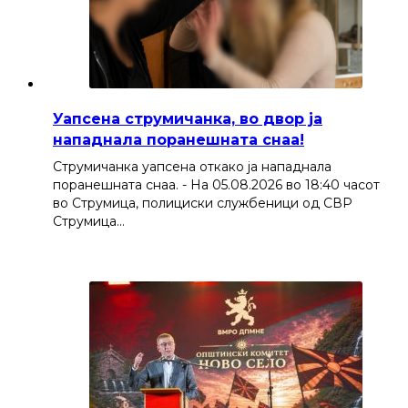
Уапсена струмичанка, во двор ја
нападнала поранешната снаа!
Струмичанка уапсена откако ја нападнала
поранешната снаа. - На 05.08.2026 во 18:40 часот
во Струмица, полициски службеници од СВР
Струмица…