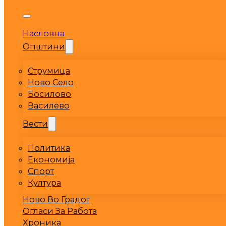
Насловна
Општини
Струмица
Ново Село
Босилово
Василево
Вести
Политика
Економија
Спорт
Култура
Ново Во Градот
Огласи За Работа
Хроника