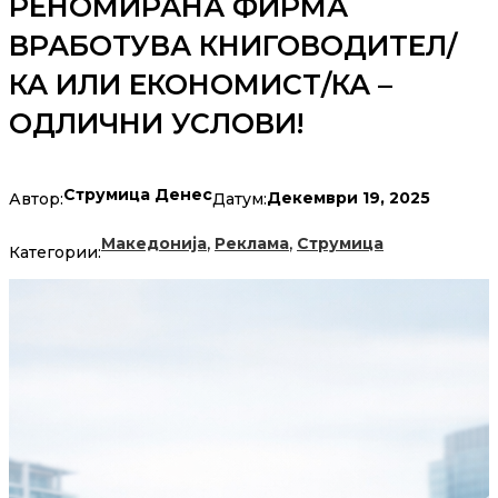
РЕНОМИРАНА ФИРМА
ВРАБОТУВА КНИГОВОДИТЕЛ/
КА ИЛИ ЕКОНОМИСТ/КА –
ОДЛИЧНИ УСЛОВИ!
Струмица Денес
Декември 19, 2025
Автор:
Датум:
,
,
Македонија
Реклама
Струмица
Категории: