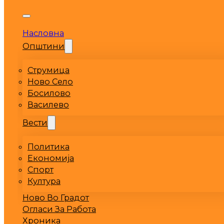
Насловна
Општини
Струмица
Ново Село
Босилово
Василево
Вести
Политика
Економија
Спорт
Култура
Ново Во Градот
Огласи За Работа
Хроника