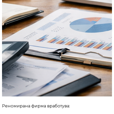
Реномирана фирма вработува: