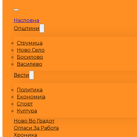
Насловна
Општини
Струмица
Ново Село
Босилово
Василево
Вести
Политика
Економија
Спорт
Култура
Ново Во Градот
Огласи За Работа
Хроника