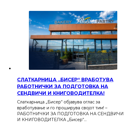
СЛАТКАРНИЦА „БИСЕР“ ВРАБОТУВА
РАБОТНИЧКИ ЗА ПОДГОТОВКА НА
СЕНДВИЧИ И КНИГОВОДИТЕЛКА!
Слаткарница „Бисер“ објавува оглас за
вработување и го проширува својот тим! –
РАБОТНИЧКИ ЗА ПОДГОТОВКА НА СЕНДВИЧИ
И КНИГОВОДИТЕЛКА „Бисер“…