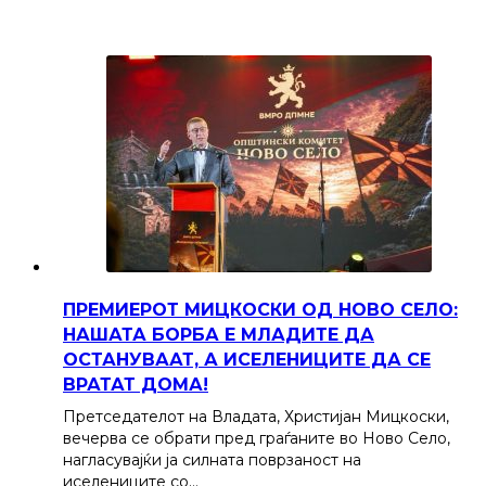
ПРЕМИЕРОТ МИЦКОСКИ ОД НОВО СЕЛО:
НАШАТА БОРБА Е МЛАДИТЕ ДА
ОСТАНУВААТ, А ИСЕЛЕНИЦИТЕ ДА СЕ
ВРАТАТ ДОМА!
Претседателот на Владата, Христијан Мицкоски,
вечерва се обрати пред граѓаните во Ново Село,
нагласувајќи ја силната поврзаност на
иселениците со…