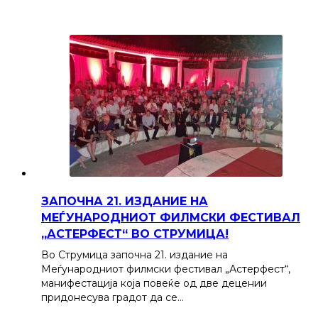
ЗАПОЧНА 21. ИЗДАНИЕ НА
МЕЃУНАРОДНИОТ ФИЛМСКИ ФЕСТИВАЛ
„АСТЕРФЕСТ“ ВО СТРУМИЦА!
Во Струмица започна 21. издание на
Меѓународниот филмски фестивал „Астерфест“,
манифестација која повеќе од две децении
придонесува градот да се…