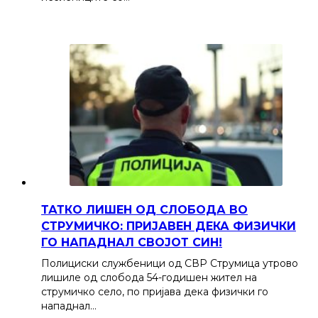
ТАТКО ЛИШЕН ОД СЛОБОДА ВО
СТРУМИЧКО: ПРИЈАВЕН ДЕКА ФИЗИЧКИ
ГО НАПАДНАЛ СВОЈОТ СИН!
Полициски службеници од СВР Струмица утрово
лишиле од слобода 54-годишен жител на
струмичко село, по пријава дека физички го
нападнал…