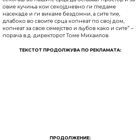
овие кучиња кои секојдневно ги гледаме
насекаде и ги викаме бездомни, а сите тие,
длабоко во своите срца копнеат по свој дом,
копнеат за свое семејство и љубов како и сите” –
порача в.д. директорот Томе Михаилов.
ТЕКСТОТ ПРОДОЛЖУВА ПО РЕКЛАМАТА:
ПРОДОЛЖЕНИЕ: