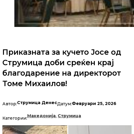
Приказната за кучето Јосе од
Струмица доби среќен крај
благодарение на директорот
Томе Михаилов!
Струмица Денес
Февруари 25, 2026
Автор:
Датум:
,
Македонија
Струмица
Категории: