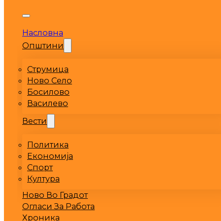
Насловна
Општини
Струмица
Ново Село
Босилово
Василево
Вести
Политика
Економија
Спорт
Култура
Ново Во Градот
Огласи За Работа
Хроника