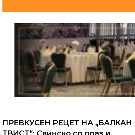
ПРЕВКУСЕН РЕЦЕТ НА „БАЛКАН
ТВИСТ“: Свинско со праз и