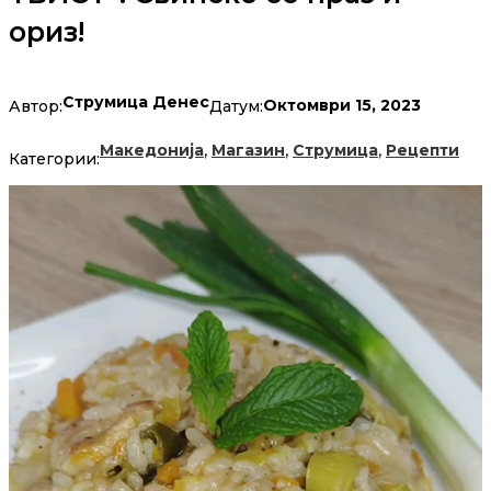
ориз!
Струмица Денес
Октомври 15, 2023
Автор:
Датум:
,
,
,
Македонија
Магазин
Струмица
Рецепти
Категории: