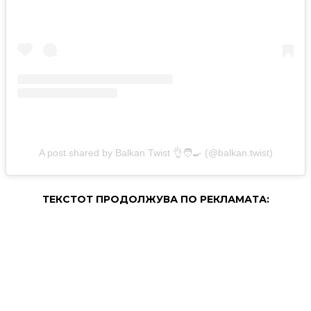
A post shared by Balkan Twist 👌🧑‍🍳 (@balkan.twist)
ТЕКСТОТ ПРОДОЛЖУВА ПО РЕКЛАМАТА: