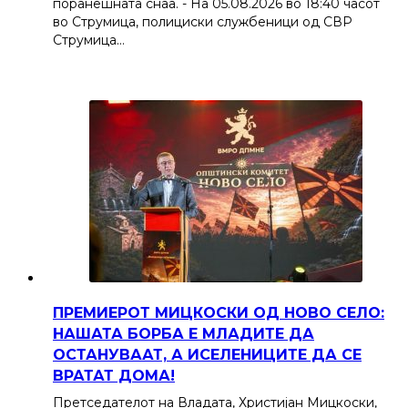
поранешната снаа. - На 05.08.2026 во 18:40 часот
во Струмица, полициски службеници од СВР
Струмица…
ПРЕМИЕРОТ МИЦКОСКИ ОД НОВО СЕЛО:
НАШАТА БОРБА Е МЛАДИТЕ ДА
ОСТАНУВААТ, А ИСЕЛЕНИЦИТЕ ДА СЕ
ВРАТАТ ДОМА!
Претседателот на Владата, Христијан Мицкоски,