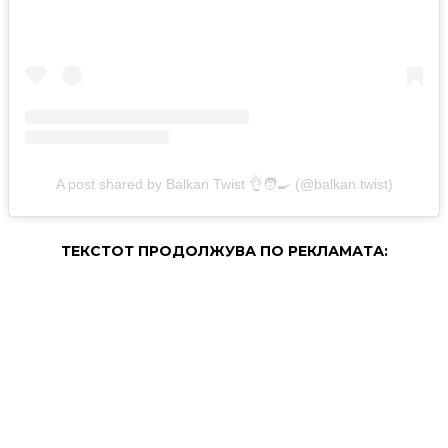
A post shared by Balkan Twist 👌🧑‍🍳 (@balkan.twist)
ТЕКСТОТ ПРОДОЛЖУВА ПО РЕКЛАМАТА: