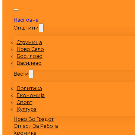
Насловна
Општини
Струмица
Ново Село
Босилово
Василево
Вести
Политика
Економија
Спорт
Култура
Ново Во Градот
Огласи За Работа
Хроника