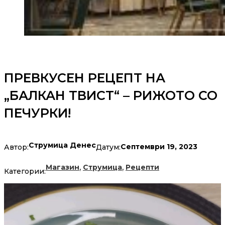
ПРЕВКУСЕН РЕЦЕПТ НА
„БАЛКАН ТВИСТ“ – РИЖОТО СО
ПЕЧУРКИ!
Струмица Денес
Септември 19, 2023
Автор:
Датум:
,
,
Магазин
Струмица
Рецепти
Категории: