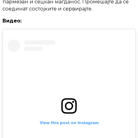
пармезан и сецкан магданос. Промешајте да се
соединат состојките и сервирајте.
Видео:
View this post on Instagram