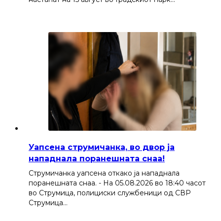
Уапсена струмичанка, во двор ја
нападнала поранешната снаа!
Струмичанка уапсена откако ја нападнала
поранешната снаа. - На 05.08.2026 во 18:40 часот
во Струмица, полициски службеници од СВР
Струмица…