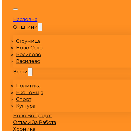
Насловна
Општини
Струмица
Ново Село
Босилово
Василево
Вести
Политика
Економија
Спорт
Култура
Ново Во Градот
Огласи За Работа
Хроника