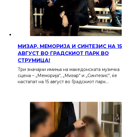
МИЗАР, МЕМОРИЈА И СИНТЕЗИС НА 15
АВГУСТ ВО ГРАДСКИОТ ПАРК ВО
СТРУМИЦА!
Три значајни имиња на македонската музичка
сцена – „Меморија“, „Мизар“ и „Синтезис“, ќе
настапат на 15 август во Градскиот парк…