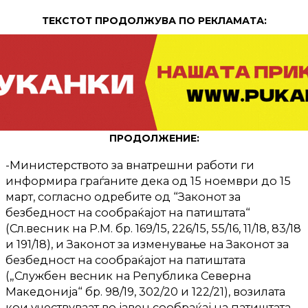
ТЕКСТОТ ПРОДОЛЖУВА ПО РЕКЛАМАТА:
ПРОДОЛЖЕНИЕ:
-Министерството за внатрешни работи ги
информира граѓаните дека од 15 ноември до 15
март, согласно одребите од “Законот за
безбедност на сообраќајот на патиштата“
(Сл.весник на Р.М. бр. 169/15, 226/15, 55/16, 11/18, 83/18
и 191/18), и Законот за изменување на Законот за
безбедност на сообраќајот на патиштата
(„Службен весник на Република Северна
Македонија“ бр. 98/19, 302/20 и 122/21), возилата
кои учествуваат во јавен сообраќај на патиштата