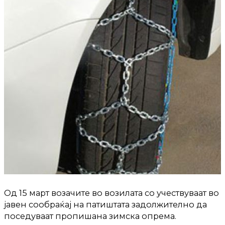
Од 15 март возачите во возилата со учествуваат во
јавен сообраќај на патиштата задолжително да
поседуваат пропишана зимска опрема.