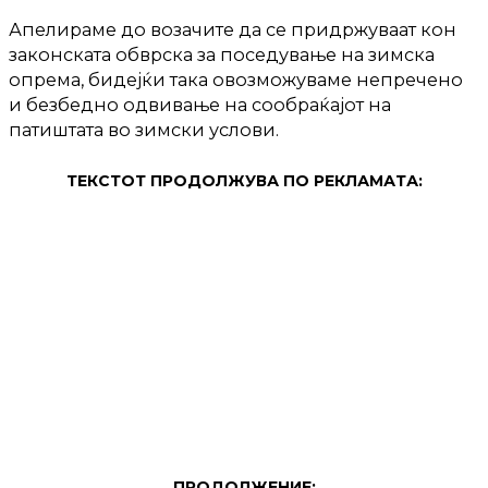
Апелираме до возачите да се придржуваат кон
законската обврска за поседување на зимска
опрема, бидејќи така овозможуваме непречено
и безбедно одвивање на сообраќајот на
патиштата во зимски услови.
ТЕКСТОТ ПРОДОЛЖУВА ПО РЕКЛАМАТА:
ПРОДОЛЖЕНИЕ: