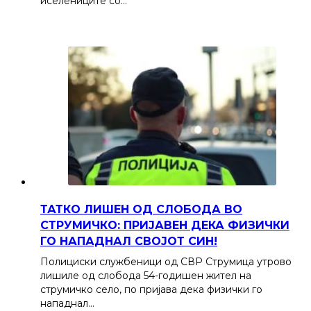
иселениците со…
ТАТКО ЛИШЕН ОД СЛОБОДА ВО
СТРУМИЧКО: ПРИЈАВЕН ДЕКА ФИЗИЧКИ
ГО НАПАДНАЛ СВОЈОТ СИН!
Полициски службеници од СВР Струмица утрово
лишиле од слобода 54-годишен жител на
струмичко село, по пријава дека физички го
нападнал…