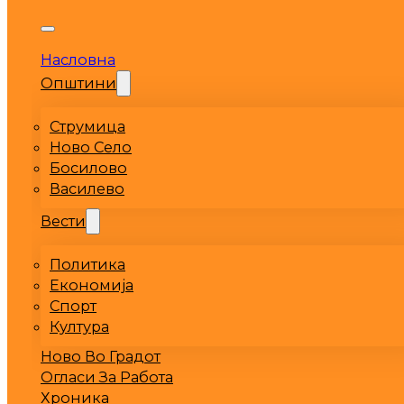
Насловна
Општини
Струмица
Ново Село
Босилово
Василево
Вести
Политика
Економија
Спорт
Култура
Ново Во Градот
Огласи За Работа
Хроника