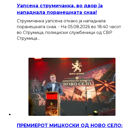
Уапсена струмичанка, во двор ја
нападнала поранешната снаа!
Струмичанка уапсена откако ја нападнала
поранешната снаа. - На 05.08.2026 во 18:40 часот
во Струмица, полициски службеници од СВР
Струмица…
ПРЕМИЕРОТ МИЦКОСКИ ОД НОВО СЕЛО: