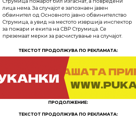
Струмица пожарот бил изгаснат, а повредени
лица нема. За случајот е запознаен јавен
обвинител од Основното јавно обвинителство
Струмица, а увид на местото извршија инспектор
за пожари и екипа на СВР Струмица. Се
преземаат мерки за расчистување на случајот.
ТЕКСТОТ ПРОДОЛЖУВА ПО РЕКЛАМАТА:
ПРОДОЛЖЕНИЕ:
ТЕКСТОТ ПРОДОЛЖУВА ПО РЕКЛАМАТА: