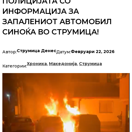
ПОЛИЦИЈАТА СО
ИНФОРМАЦИЈА ЗА
ЗАПАЛЕНИОТ АВТОМОБИЛ
СИНОЌА ВО СТРУМИЦА!
Струмица Денес
Февруари 22, 2026
Автор:
Датум:
,
,
Хроника
Македонија
Струмица
Категории: