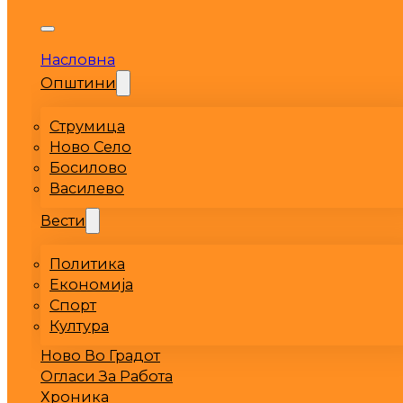
Насловна
Општини
Струмица
Ново Село
Босилово
Василево
Вести
Политика
Економија
Спорт
Култура
Ново Во Градот
Огласи За Работа
Хроника