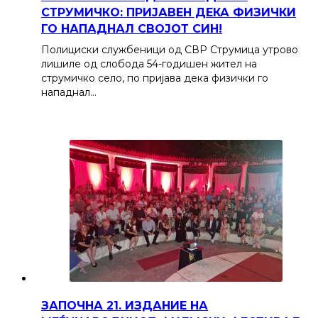
СТРУМИЧКО: ПРИЈАВЕН ДЕКА ФИЗИЧКИ
ГО НАПАДНАЛ СВОЈОТ СИН!
Полициски службеници од СВР Струмица утрово
лишиле од слобода 54-годишен жител на
струмичко село, по пријава дека физички го
нападнал…
ЗАПОЧНА 21. ИЗДАНИЕ НА