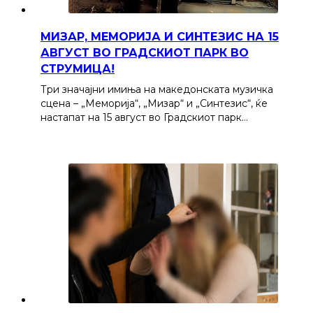
МИЗАР, МЕМОРИЈА И СИНТЕЗИС НА 15
АВГУСТ ВО ГРАДСКИОТ ПАРК ВО
СТРУМИЦА!
Три значајни имиња на македонската музичка
сцена – „Меморија“, „Мизар“ и „Синтезис“, ќе
настапат на 15 август во Градскиот парк…