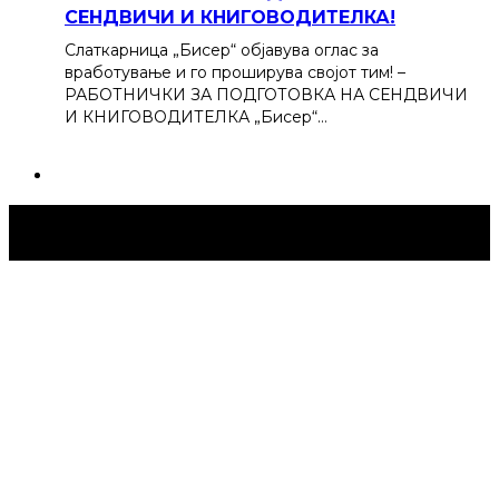
СЕНДВИЧИ И КНИГОВОДИТЕЛКА!
Слаткарница „Бисер“ објавува оглас за
вработување и го проширува својот тим! –
РАБОТНИЧКИ ЗА ПОДГОТОВКА НА СЕНДВИЧИ
И КНИГОВОДИТЕЛКА „Бисер“…
Струмица Денес © 2024