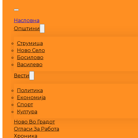
Насловна
Општини
Струмица
Ново Село
Босилово
Василево
Вести
Политика
Економија
Спорт
Култура
Ново Во Градот
Огласи За Работа
Хроника