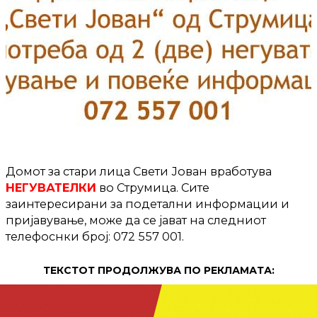
Домот за стари лица Свети Јован вработува
НЕГУВАТЕЛКИ
во Струмица. Сите
заинтересирани за подетални информации и
пријавување, може да се јават на следниот
телефоснки броj: 072 557 001.
ТЕКСТОТ ПРОДОЛЖУВА ПО РЕКЛАМАТА: