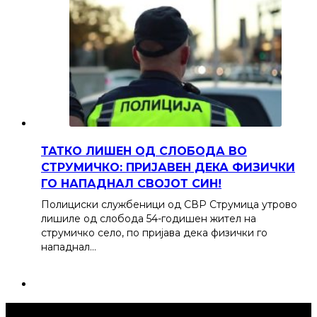
ТАТКО ЛИШЕН ОД СЛОБОДА ВО
СТРУМИЧКО: ПРИЈАВЕН ДЕКА ФИЗИЧКИ
ГО НАПАДНАЛ СВОЈОТ СИН!
Полициски службеници од СВР Струмица утрово
лишиле од слобода 54-годишен жител на
струмичко село, по пријава дека физички го
нападнал…