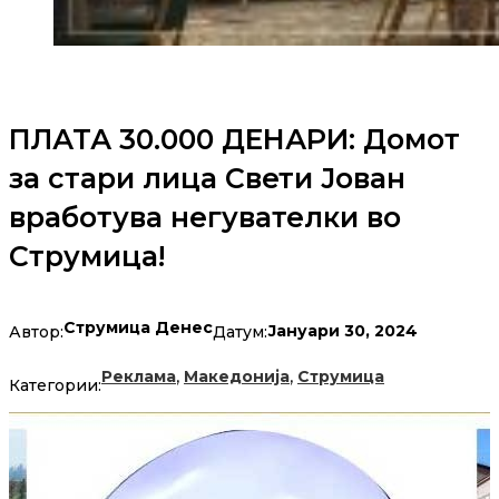
ПЛАТА 30.000 ДЕНАРИ: Домот
за стари лица Свети Јован
вработува негувателки во
Струмица!
Струмица Денес
Јануари 30, 2024
Автор:
Датум:
,
,
Реклама
Македонија
Струмица
Категории: