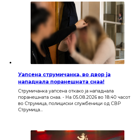
Уапсена струмичанка, во двор ја
нападнала поранешната снаа!
Струмичанка уапсена откако ја нападнала
поранешната снаа. - На 05.08.2026 во 18:40 часот
во Струмица, полициски службеници од СВР
Струмица…