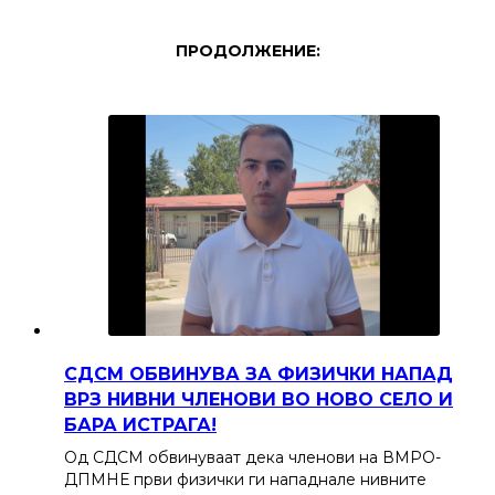
ПРОДОЛЖЕНИЕ:
СДСМ ОБВИНУВА ЗА ФИЗИЧКИ НАПАД
ВРЗ НИВНИ ЧЛЕНОВИ ВО НОВО СЕЛО И
БАРА ИСТРАГА!
Од СДСМ обвинуваат дека членови на ВМРО-
ДПМНЕ први физички ги нападнале нивните