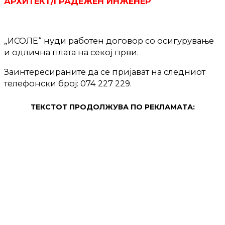
АРХИТЕКТ/ГРАДЕЖЕН ИНЖЕНЕР
„ИСОЛЕ“ нуди работен договор со осигурување
и одлична плата на секој први.
Заинтересираните да се пријават на следниот
телефонски број: 074 227 229.
ТЕКСТОТ ПРОДОЛЖУВА ПО РЕКЛАМАТА: