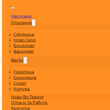
Насловна
Општини
Струмица
Ново Село
Босилово
Василево
Вести
Политика
Економија
Спорт
Култура
Ново Во Градот
Огласи За Работа
Хроника