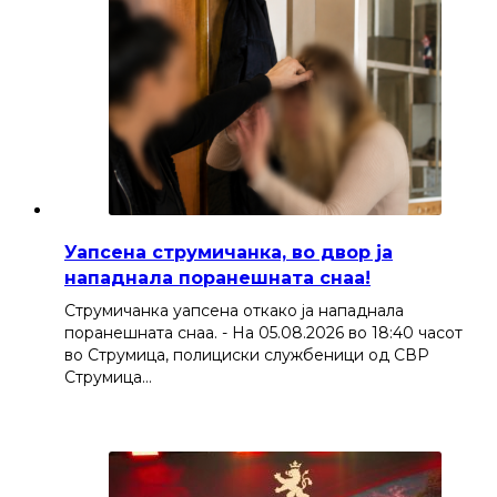
Уапсена струмичанка, во двор ја
нападнала поранешната снаа!
Струмичанка уапсена откако ја нападнала
поранешната снаа. - На 05.08.2026 во 18:40 часот
во Струмица, полициски службеници од СВР
Струмица…