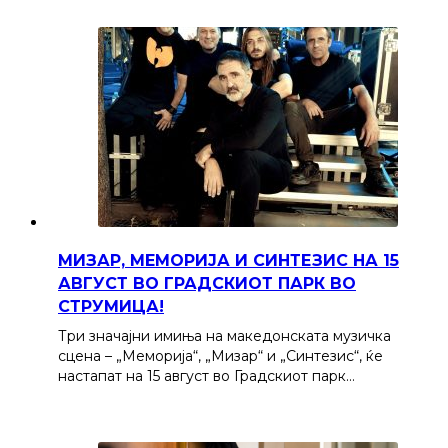
МИЗАР, МЕМОРИЈА И СИНТЕЗИС НА 15
АВГУСТ ВО ГРАДСКИОТ ПАРК ВО
СТРУМИЦА!
Три значајни имиња на македонската музичка
сцена – „Меморија“, „Мизар“ и „Синтезис“, ќе
настапат на 15 август во Градскиот парк…