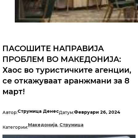
ПАСОШИТЕ НАПРАВИЈА
ПРОБЛЕМ ВО МАКЕДОНИЈА:
Хаос во туристичките агенции,
се откажуваат аранжмани за 8
март!
Струмица Денес
Февруари 26, 2024
Автор:
Датум:
,
Македонија
Струмица
Категории: