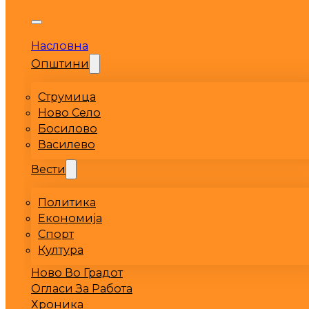
Насловна
Општини
Струмица
Ново Село
Босилово
Василево
Вести
Политика
Економија
Спорт
Култура
Ново Во Градот
Огласи За Работа
Хроника