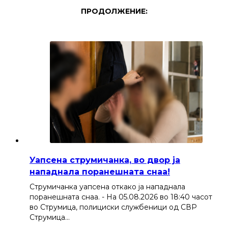
ПРОДОЛЖЕНИЕ:
Уапсена струмичанка, во двор ја
нападнала поранешната снаа!
Струмичанка уапсена откако ја нападнала
поранешната снаа. - На 05.08.2026 во 18:40 часот
во Струмица, полициски службеници од СВР
Струмица…