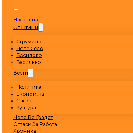
Насловна
Општини
Струмица
Ново Село
Босилово
Василево
Вести
Политика
Економија
Спорт
Култура
Ново Во Градот
Огласи За Работа
Хроника