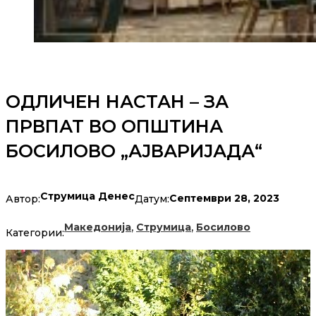
ОДЛИЧЕН НАСТАН – ЗА
ПРВПАТ ВО ОПШТИНА
БОСИЛОВО „АЈВАРИЈАДА“
Струмица Денес
Септември 28, 2023
Автор:
Датум:
,
,
Македонија
Струмица
Босилово
Категории: