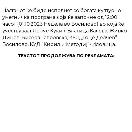
Настанот ќе биде исполнет со богата културно
уметничка програма која ќе започне од 12:00
часот (01.10.2023 Недела во Босилово) во која ќе
учествуваат Ленче Кукиќ, Благица Калева, Живко
Динев, Бисера Гавровска, КУД „Гоце Делчев“-
Босилово, КУД “Кирил и Методиј“- Иловица.
ТЕКСТОТ ПРОДОЛЖУВА ПО РЕКЛАМАТА: