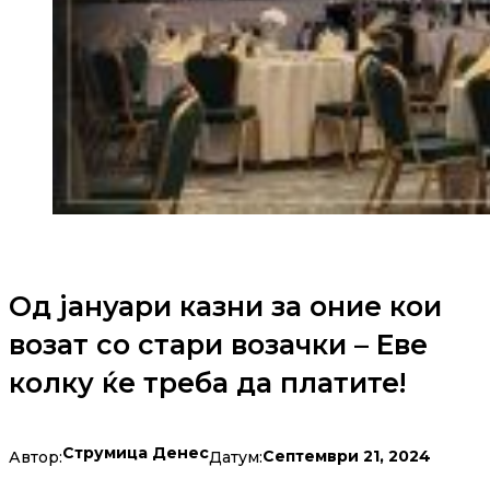
Од јануари казни за оние кои
возат со стари возачки – Еве
колку ќе треба да платите!
Струмица Денес
Септември 21, 2024
Автор:
Датум: