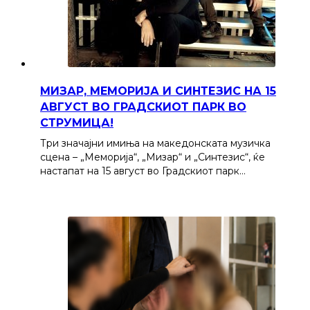
МИЗАР, МЕМОРИЈА И СИНТЕЗИС НА 15
АВГУСТ ВО ГРАДСКИОТ ПАРК ВО
СТРУМИЦА!
Три значајни имиња на македонската музичка
сцена – „Меморија“, „Мизар“ и „Синтезис“, ќе
настапат на 15 август во Градскиот парк…