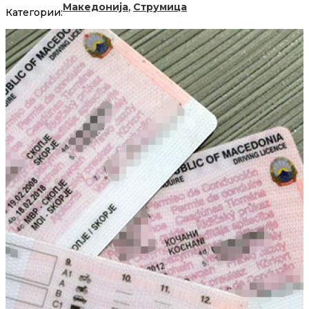
,
Македонија
Струмица
Категории: