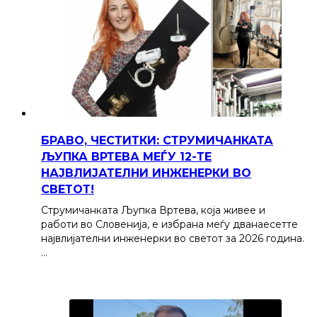
БРАВО, ЧЕСТИТКИ: СТРУМИЧАНКАТА
ЉУПКА ВРТЕВА МЕЃУ 12-ТЕ
НАЈВЛИЈАТЕЛНИ ИНЖЕНЕРКИ ВО
СВЕТОТ!
Струмичанката Љупка Вртева, која живее и
работи во Словенија, е избрана меѓу дванаесетте
највлијателни инженерки во светот за 2026 година.
…