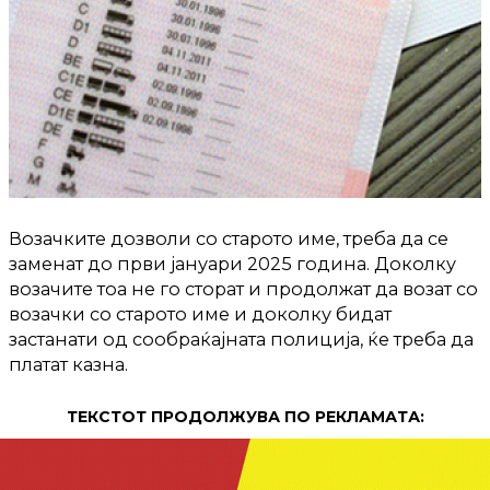
Возачките дозволи со старото име, треба да се
заменат до први јануари 2025 година. Доколку
возачите тоа не го сторат и продолжат да возат со
возачки со старото име и доколку бидат
застанати од сообраќајната полиција, ќе треба да
платат казна.
ТЕКСТОТ ПРОДОЛЖУВА ПО РЕКЛАМАТА: