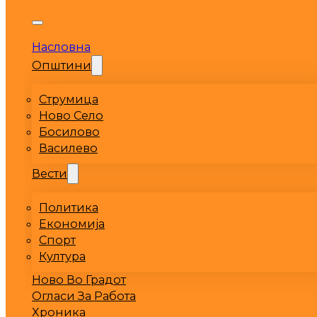
Насловна
Општини
Струмица
Ново Село
Босилово
Василево
Вести
Политика
Економија
Спорт
Култура
Ново Во Градот
Огласи За Работа
Хроника